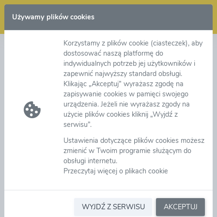
Zaloguj się
Używamy plików cookies
Korzystamy z plików cookie (ciasteczek), aby
Regulacje i procedury - Regulaminy
dostosować naszą platformę do
indywidualnych potrzeb jej użytkowników i
zapewnić najwyższy standard obsługi.
Menu
Klikając „Akceptuj” wyrażasz zgodę na
zapisywanie cookies w pamięci swojego
Regulaminy
urządzenia. Jeżeli nie wyrażasz zgody na
Regulaminy
użycie plików cookies kliknij „Wyjdź z
serwisu”.
Ustawienia dotyczące plików cookies możesz
zmienić w Twoim programie służącym do
obsługi internetu.
Przeczytaj więcej o plikach cookie
WYJDŹ Z SERWISU
AKCEPTUJ