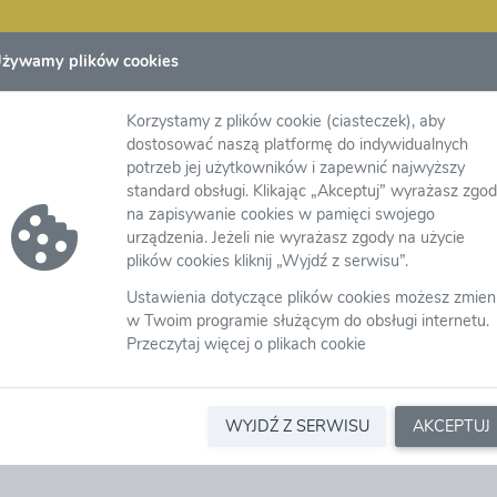
żywamy plików cookies
Korzystamy z plików cookie (ciasteczek), aby
dostosować naszą platformę do indywidualnych
potrzeb jej użytkowników i zapewnić najwyższy
standard obsługi. Klikając „Akceptuj” wyrażasz zgo
na zapisywanie cookies w pamięci swojego
urządzenia. Jeżeli nie wyrażasz zgody na użycie
Wyślij
plików cookies kliknij „Wyjdź z serwisu”.
Ustawienia dotyczące plików cookies możesz zmien
w Twoim programie służącym do obsługi internetu.
Przeczytaj więcej o plikach cookie
WYJDŹ Z SERWISU
AKCEPTUJ