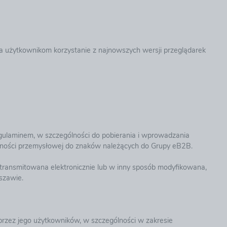
 użytkownikom korzystanie z najnowszych wersji przeglądarek
gulaminem, w szczególności do pobierania i wprowadzania
sności przemysłowej do znaków należących do Grupy eB2B.
 transmitowana elektronicznie lub w inny sposób modyfikowana,
szawie.
 przez jego użytkowników, w szczególności w zakresie