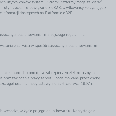
ślonych użytkowników systemu. Strony Platformy mogą zawierać
ioty trzecie, nie powiązane z eB2B. Użytkownicy korzystając z
ć informacji dostępnych na Platformie eB2B.
rzeczny z postanowieniami niniejszego regulaminu.
ystania z serwisu w sposób sprzeczny z postanowieniami
, przełamania lub ominięcia zabezpieczeń elektronicznych lub
mie oraz zakłócenia pracy serwisu, podejmowane przez osobę
szczególności na mocy ustawy z dnia 6 czerwca 1997 r. –
ie wchodzą w życie po jego opublikowaniu. Korzystając z