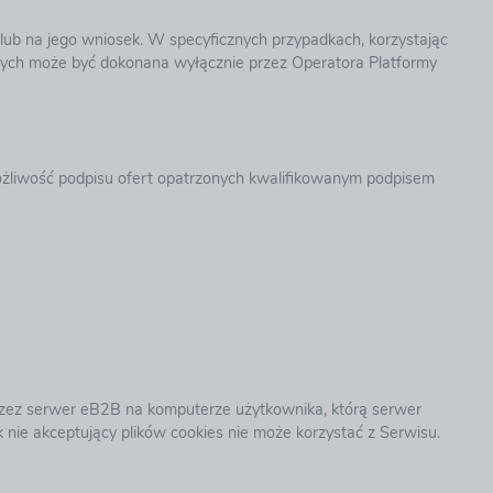
b na jego wniosek. W specyficznych przypadkach, korzystając
ych może być dokonana wyłącznie przez Operatora Platformy
liwość podpisu ofert opatrzonych kwalifikowanym podpisem
rzez serwer eB2B na komputerze użytkownika, którą serwer
nie akceptujący plików cookies nie może korzystać z Serwisu.