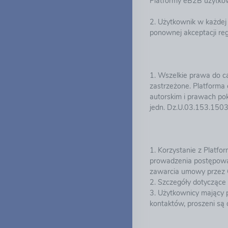
Platformy eB2B użytkow
2. Użytkownik w każdej
ponownej akceptacji re
1. Wszelkie prawa do ca
zastrzeżone. Platforma
autorskim i prawach pok
jedn. Dz.U.03.153.1503 
1. Korzystanie z Platf
prowadzenia postępowań
zawarcia umowy przez 
2. Szczegóły dotycząc
3. Użytkownicy mający 
kontaktów, proszeni są