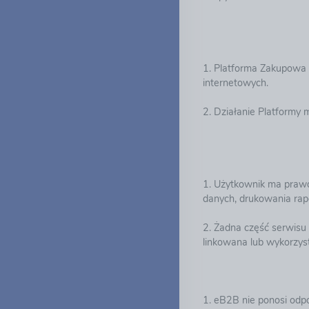
1. Platforma Zakupowa 
internetowych.
2. Działanie Platformy m
1. Użytkownik ma prawo
danych, drukowania rap
2. Żadna część serwisu
linkowana lub wykorzyst
1. eB2B nie ponosi odpo